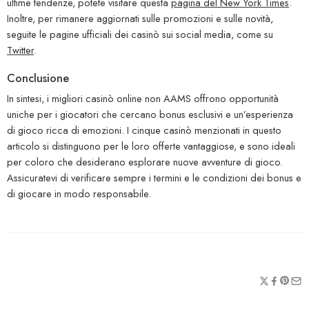
ultime tendenze, potete visitare questa
pagina del New York Times
.
Inoltre, per rimanere aggiornati sulle promozioni e sulle novità,
seguite le pagine ufficiali dei casinò sui social media, come su
Twitter
.
Conclusione
In sintesi, i migliori casinò online non AAMS offrono opportunità
uniche per i giocatori che cercano bonus esclusivi e un’esperienza
di gioco ricca di emozioni. I cinque casinò menzionati in questo
articolo si distinguono per le loro offerte vantaggiose, e sono ideali
per coloro che desiderano esplorare nuove avventure di gioco.
Assicuratevi di verificare sempre i termini e le condizioni dei bonus e
di giocare in modo responsabile.