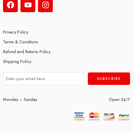
Privacy Policy
Terms & Conditons
Refund and Returns Policy
Shipping Policy
Monday – Sunday
Open 24/7