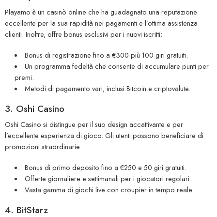
Playamo è un casinò online che ha guadagnato una reputazione
eccellente per la sua rapidità nei pagamenti e l’ottima assistenza
clienti. Inoltre, offre bonus esclusivi per i nuovi iscritti:
Bonus di registrazione fino a €300 più 100 giri gratuiti.
Un programma fedeltà che consente di accumulare punti per
premi.
Metodi di pagamento vari, inclusi Bitcoin e criptovalute.
3. Oshi Casino
Oshi Casino si distingue per il suo design accattivante e per
l’eccellente esperienza di gioco. Gli utenti possono beneficiare di
promozioni straordinarie:
Bonus di primo deposito fino a €250 e 50 giri gratuiti.
Offerte giornaliere e settimanali per i giocatori regolari.
Vasta gamma di giochi live con croupier in tempo reale.
4. BitStarz