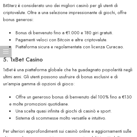
BitStarz è considerato uno dei migliori casinò per gli utenti di
criptovalute. Oltre a una selezione impressionante di giochi, offre
bonus generosi:
Bonus di benvenuto fino a €1.000 e 180 giri gratuiti.
Pagamenti veloci con Bitcoin e altre criptovalute.
Piattaforma sicura e regolamentata con licenza Curacao.
5. 1xBet Casino
1xBet è una piattaforma globale che ha guadagnato popolarità negli
ultimi anni. Gli utenti possono usufruire di bonus esclusivi e di
un’ampia gamma di opzioni di gioco:
Offre un generoso bonus di benvenuto del 100% fino a €130
e molte promozioni quotidiane.
Una scelta quasi infinita di giochi di casinò e sport.
Sistema di scommesse molto versatile e intuitivo.
Per ulteriori approfondimenti sui casinò online e aggiornamenti sulle