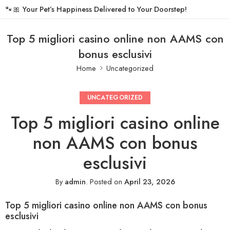
🐾🎀
Your Pet’s Happiness Delivered to Your Doorstep!
Top 5 migliori casino online non AAMS con
bonus esclusivi
Home
Uncategorized
UNCATEGORIZED
Top 5 migliori casino online
non AAMS con bonus
esclusivi
By
admin
.
Posted on
April 23, 2026
Top 5 migliori casino online non AAMS con bonus
esclusivi