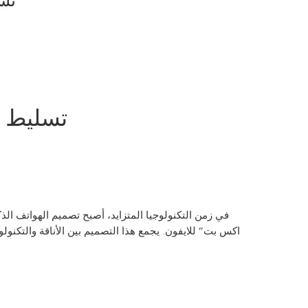
تس
تسليط ا
في زمن التكنولوجيا المتزايد، أصبح تصميم الهواتف الذ
اكس بت” للايفون. يجمع هذا التصميم بين الأناقة والتكن