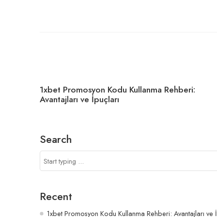
1xbet Promosyon Kodu Kullanma Rehberi:
Avantajları ve İpuçları
Search
Recent
1xbet Promosyon Kodu Kullanma Rehberi: Avantajları ve İ