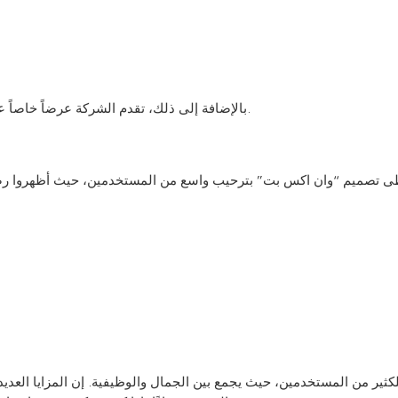
بالإضافة إلى ذلك، تقدم الشركة عرضاً خاصاً على الهواتف القديمة عند الشراء، مما يعزز من جاذبية عرضها.
ثير من المستخدمين، حيث يجمع بين الجمال والوظيفية. إن المزايا العديدة 