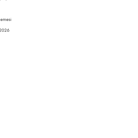
lemesi
 2026