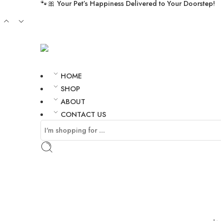
🐾🎀
Your Pet’s Happiness Delivered to Your Doorstep!
HOME
SHOP
ABOUT
CONTACT US