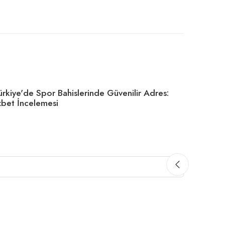
ürkiye'de Spor Bahislerinde Güvenilir Adres:
xbet İncelemesi