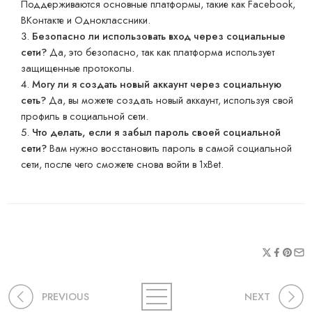
Поддерживаются основные платформы, такие как Facebook,
ВКонтакте и Одноклассники.
Безопасно ли использовать вход через социальные
сети?
Да, это безопасно, так как платформа использует
защищенные протоколы.
Могу ли я создать новый аккаунт через социальную
сеть?
Да, вы можете создать новый аккаунт, используя свой
профиль в социальной сети.
Что делать, если я забыл пароль своей социальной
сети?
Вам нужно восстановить пароль в самой социальной
сети, после чего сможете снова войти в 1xBet.
PREVIOUS
NEXT