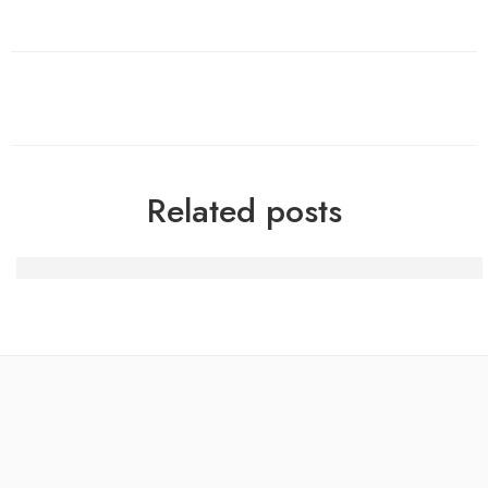
Related posts
Our very own expert Chumba Societal Local casino com