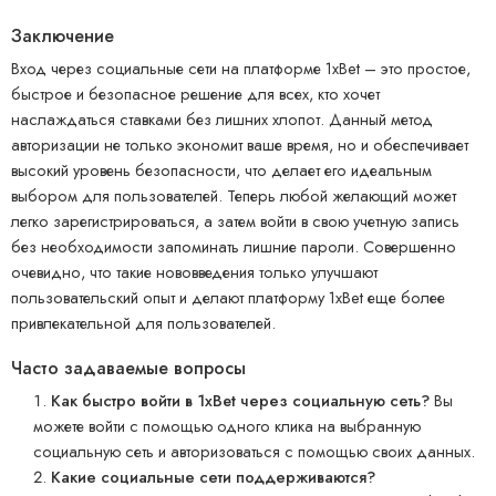
Заключение
Вход через социальные сети на платформе 1xBet – это простое,
быстрое и безопасное решение для всех, кто хочет
наслаждаться ставками без лишних хлопот. Данный метод
авторизации не только экономит ваше время, но и обеспечивает
высокий уровень безопасности, что делает его идеальным
выбором для пользователей. Теперь любой желающий может
легко зарегистрироваться, а затем войти в свою учетную запись
без необходимости запоминать лишние пароли. Совершенно
очевидно, что такие нововведения только улучшают
пользовательский опыт и делают платформу 1xBet еще более
привлекательной для пользователей.
Часто задаваемые вопросы
Как быстро войти в 1xBet через социальную сеть?
Вы
можете войти с помощью одного клика на выбранную
социальную сеть и авторизоваться с помощью своих данных.
Какие социальные сети поддерживаются?