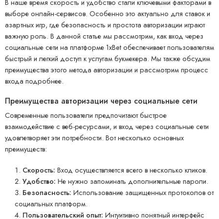
В наше время скорость и удобство стали ключевыми факторами в
выборе онлайн-сервисов. Особенно это актуально для ставок и
азартных игр, где безопасность и простота авторизации играют
важную роль. В данной статье мы рассмотрим, как вход через
социальные сети на платформе 1xBet обеспечивает пользователям
быстрый и легкий доступ к услугам букмекера. Мы также обсудим
преимущества этого метода авторизации и рассмотрим процесс
входа подробнее.
Преимущества авторизации через социальные сети
Современные пользователи предпочитают быстрое
взаимодействие с веб-ресурсами, и вход через социальные сети
удовлетворяет эти потребности. Вот несколько основных
преимуществ:
Скорость:
Вход осуществляется всего в несколько кликов.
Удобство:
Не нужно запоминать дополнительные пароли.
Безопасность:
Использование защищенных протоколов от
социальных платформ.
Пользовательский опыт:
Интуитивно понятный интерфейс