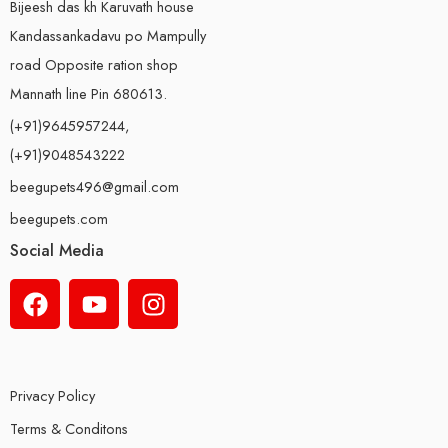
Bijeesh das kh Karuvath house
Kandassankadavu po Mampully
road Opposite ration shop
Mannath line Pin 680613.
(+91)9645957244,
(+91)9048543222
beegupets496@gmail.com
beegupets.com
Social Media
Privacy Policy
Terms & Conditons