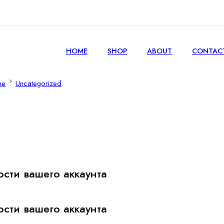
HOME
SHOP
ABOUT
CONTAC
me
Uncategorized
ости вашего аккаунта
ости вашего аккаунта