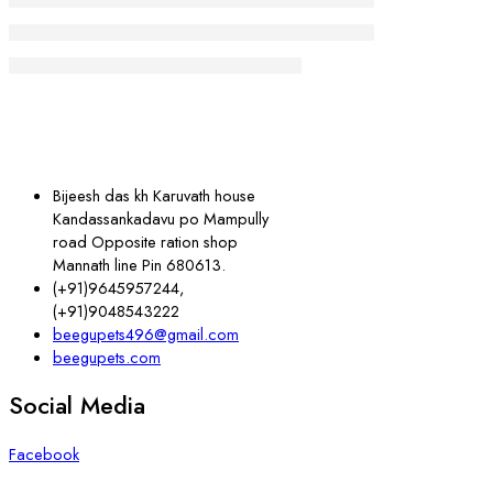
Bijeesh das kh Karuvath house
Kandassankadavu po Mampully
road Opposite ration shop
Mannath line Pin 680613.
(+91)9645957244,
(+91)9048543222
beegupets496@gmail.com
beegupets.com
Social Media
Facebook