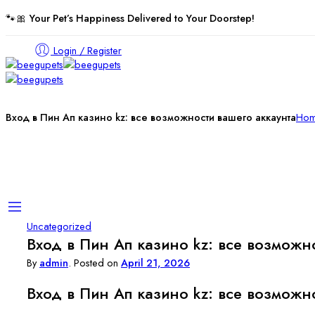
🐾🎀
Your Pet’s Happiness Delivered to Your Doorstep!
Login / Register
Вход в Пин Ап казино kz: все возможности вашего аккаунта
Ho
Uncategorized
Вход в Пин Ап казино kz: все возможн
By
admin
.
Posted on
April 21, 2026
Вход в Пин Ап казино kz: все возможн