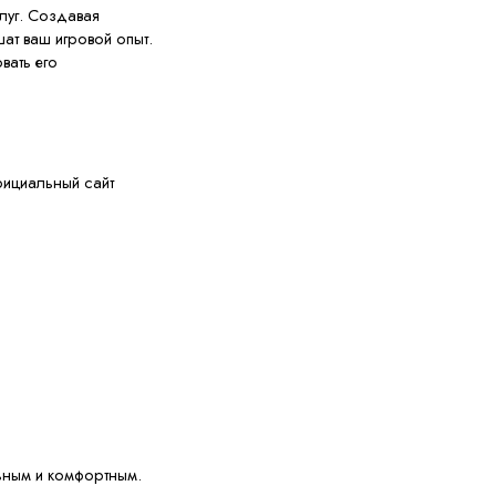
слуг. Создавая
ат ваш игровой опыт.
вать его
фициальный сайт
льным и комфортным.