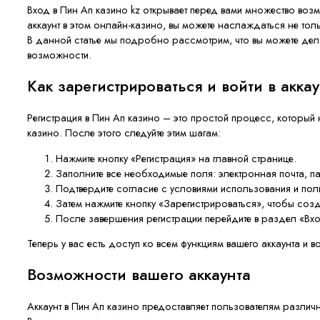
Вход в Пин Ап казино kz открывает перед вами множество возм
аккаунт в этом онлайн-казино, вы можете наслаждаться не тол
В данной статье мы подробно рассмотрим, что вы можете дела
возможности.
Как зарегистрироваться и войти в аккау
Регистрация в Пин Ап казино – это простой процесс, который
казино. После этого следуйте этим шагам:
Нажмите кнопку «Регистрация» на главной странице.
Заполните все необходимые поля: электронная почта, п
Подтвердите согласие с условиями использования и пол
Затем нажмите кнопку «Зарегистрироваться», чтобы созда
После завершения регистрации перейдите в раздел «Вхо
Теперь у вас есть доступ ко всем функциям вашего аккаунта и в
Возможности вашего аккаунта
Аккаунт в Пин Ап казино предоставляет пользователям разли