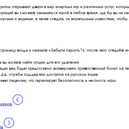
унтом открывают двери в мир азартных игр и различных услуг, которы
нкций вы сможете заниматься игрой в любое время, где бы вы ни н
нусами и акциями, а также следить за актуальными новостями, чтоб
траницу входа и нажмите «Забыли пароль?», после чего следуйте и
а вы можете найти опцию для его удаления.
ции вам будет предложено активировать приветственный бонус на пе
Да, служба поддержки доступна на русском языке.
еет лицензии, что гарантирует безопасность и честность игры.
ккаунта
та