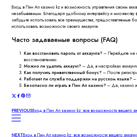
Вход в Пин Ап казино kz и возможность управления своим акка
незабываемым. Благодаря удобному интерфейсу и множеству фу
забудьте использовать все преимущества, предоставляемые бо
использовать возможности своего аккаунта.
Часто задаваемые вопросы (FAQ)
Как восстановить пароль от аккаунта?
– Перейдите на с
восстановлению.
Можно ли удалить аккаунт?
– Да, в настройках аккаунт
Как получить приветственный бонус?
– После регистра
Работает ли служба поддержки на русском языке?
– 
Безопасно ли играть в Пин Ап казино?
– Да, казино им
PREVIOUS
Вход в Пин Ап казино kz: все возможности вашего а
NEXT
Вход в Пин Ап казино kz: все возможности вашего аккаун