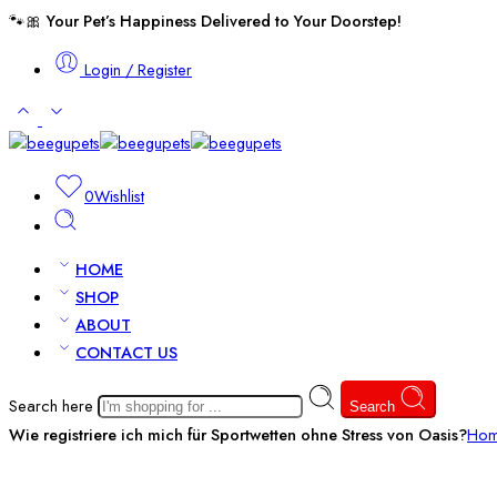
🐾🎀
Your Pet’s Happiness Delivered to Your Doorstep!
Login / Register
0
Wishlist
HOME
SHOP
ABOUT
CONTACT US
Search here
Search
Wie registriere ich mich für Sportwetten ohne Stress von Oasis?
Ho