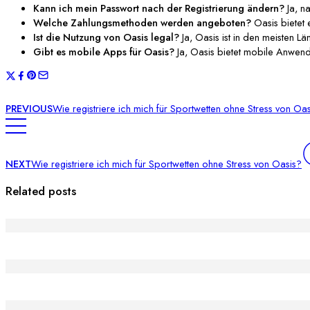
Kann ich mein Passwort nach der Registrierung ändern?
Ja, na
Welche Zahlungsmethoden werden angeboten?
Oasis bietet 
Ist die Nutzung von Oasis legal?
Ja, Oasis ist in den meisten Lä
Gibt es mobile Apps für Oasis?
Ja, Oasis bietet mobile Anwend
PREVIOUS
Wie registriere ich mich für Sportwetten ohne Stress von Oa
NEXT
Wie registriere ich mich für Sportwetten ohne Stress von Oasis?
Related posts
The Forbidden Truth About Топ 10 Онлайн Кази
Casino Bonus Codes 2026 Vind de beste casino 
Top Sites for RoyalDogs online casino guide 20