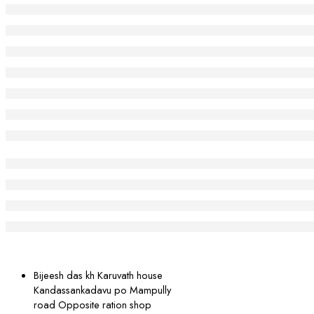
Bijeesh das kh Karuvath house
Kandassankadavu po Mampully
road Opposite ration shop