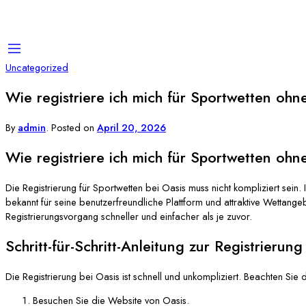
Uncategorized
Wie registriere ich mich für Sportwetten ohn
By
admin
.
Posted on
April 20, 2026
Wie registriere ich mich für Sportwetten ohn
Die Registrierung für Sportwetten bei Oasis muss nicht kompliziert sein. In
bekannt für seine benutzerfreundliche Plattform und attraktive Wettan
Registrierungsvorgang schneller und einfacher als je zuvor.
Schritt-für-Schritt-Anleitung zur Registrierung
Die Registrierung bei Oasis ist schnell und unkompliziert. Beachten Sie
Besuchen Sie die Website von Oasis.