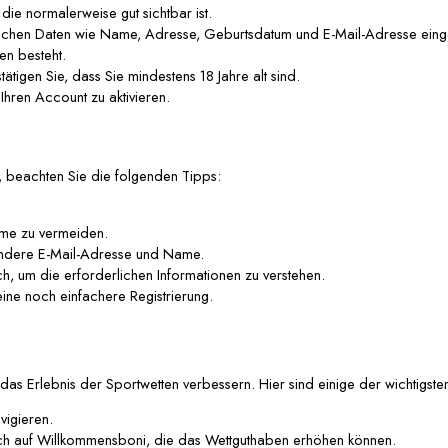
die normalerweise gut sichtbar ist.
önlichen Daten wie Name, Adresse, Geburtsdatum und E-Mail-Adresse ein
en besteht.
igen Sie, dass Sie mindestens 18 Jahre alt sind.
 Ihren Account zu aktivieren.
t, beachten Sie die folgenden Tipps:
eme zu vermeiden.
sondere E-Mail-Adresse und Name.
h, um die erforderlichen Informationen zu verstehen.
ine noch einfachere Registrierung.
e das Erlebnis der Sportwetten verbessern. Hier sind einige der wichtigsten
avigieren.
ch auf Willkommensboni, die das Wettguthaben erhöhen können.