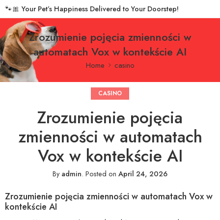
🐾🎀
Your Pet’s Happiness Delivered to Your Doorstep!
Zrozumienie pojęcia zmienności w
automatach Vox w kontekście AI
Home
casino
CASINO
Zrozumienie pojęcia
zmienności w automatach
Vox w kontekście AI
By
admin
.
Posted on
April 24, 2026
Zrozumienie pojęcia zmienności w automatach Vox w
kontekście AI