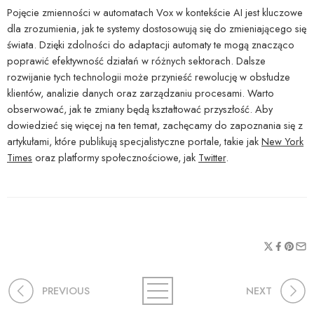
Pojęcie zmienności w automatach Vox w kontekście AI jest kluczowe
dla zrozumienia, jak te systemy dostosowują się do zmieniającego się
świata. Dzięki zdolności do adaptacji automaty te mogą znacząco
poprawić efektywność działań w różnych sektorach. Dalsze
rozwijanie tych technologii może przynieść rewolucję w obsłudze
klientów, analizie danych oraz zarządzaniu procesami. Warto
obserwować, jak te zmiany będą kształtować przyszłość. Aby
dowiedzieć się więcej na ten temat, zachęcamy do zapoznania się z
artykułami, które publikują specjalistyczne portale, takie jak
New York
Times
oraz platformy społecznościowe, jak
Twitter
.
PREVIOUS
NEXT