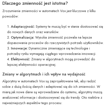
Dlaczego zmienność jest istotna?
Zrozumienie zmienności w automatach Vox jest kluczowe z kilku
powodów:
Adaptacyjność:
Systemy te muszą być w stanie dostosować się
do nowych danych oraz warunków.
Optymalizacja:
Wysoka zmienność pozwala na lepsze
dopasowanie procesów do rzeczywistych potrzeb użytkowników.
Innowacje:
Dynamicznie zmieniające się technologie i
potrzeby rynku wymagają ciągłego wprowadzania innowacji.
Efektywność:
Zmiany w algorytmach mogą prowadzić do
lepszej efektywności operacyjnej.
Zmiany w algorytmach i ich wpływ na wydajność
Algorytmy w automatach Vox są zaprojektowane tak, aby radzić
sobie z dużą ilością danych i adaptować się do ich zmienności. W
miarę jak nowe dane są wprowadzane do systemu, algorytmy muszą
analizować informacje i dostosowywać się do trendy. Oto niektóre z
najważniejszych aspektów tego procesu: