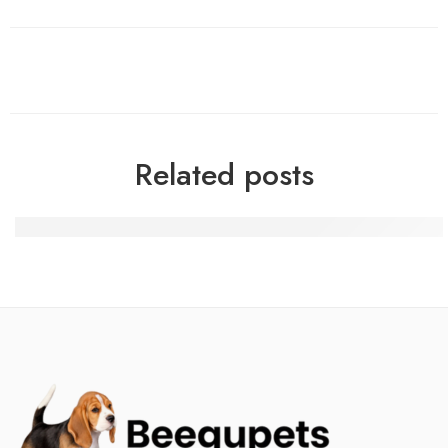
Related posts
Las Sticky Wilds, que si no le importa hacerse amiga d