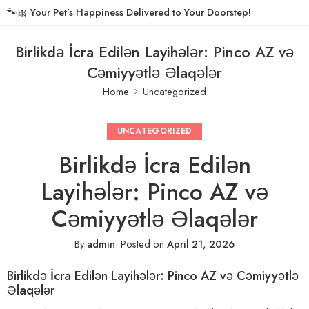
🐾🎀
Your Pet’s Happiness Delivered to Your Doorstep!
Birlikdə İcra Edilən Layihələr: Pinco AZ və
Cəmiyyətlə Əlaqələr
Home
Uncategorized
UNCATEGORIZED
Birlikdə İcra Edilən
Layihələr: Pinco AZ və
Cəmiyyətlə Əlaqələr
By
admin
.
Posted on
April 21, 2026
Birlikdə İcra Edilən Layihələr: Pinco AZ və Cəmiyyətlə
Əlaqələr