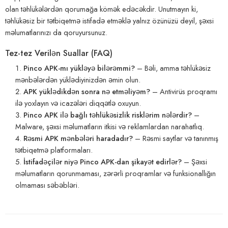
olan təhlükələrdən qorumağa kömək edəcəkdir. Unutmayın ki,
təhlükəsiz bir tətbiqetmə istifadə etməklə yalnız özünüzü deyil, şəxsi
məlumatlarınızı da qoruyursunuz.
Tez-tez Verilən Suallar (FAQ)
Pinco APK-mı yükləyə bilərəmmi?
– Bəli, amma təhlükəsiz
mənbələrdən yüklədiyinizdən əmin olun.
APK yüklədikdən sonra nə etməliyəm?
– Antivirüs proqramı
ilə yoxlayın və icazələri diqqətlə oxuyun.
Pinco APK ilə bağlı təhlükəsizlik risklərim nələrdir?
–
Malware, şəxsi məlumatların itkisi və reklamlardan narahatlıq.
Rəsmi APK mənbələri haradadır?
– Rəsmi saytlar və tanınmış
tətbiqetmə platformaları.
İstifadəçilər niyə Pinco APK-dan şikayət edirlər?
– Şəxsi
məlumatların qorunmaması, zərərli proqramlar və funksionallığın
olmaması səbəbləri.