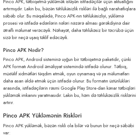
Pinco APK, tətbiqetmə yükləmək istəyən istifadəçilər üçün aktuallığını
artırmışdır. Lakin bu, bəzən təhlükəsizlik riskləri ilə bağlı narahatlıqlara
səbəb olur. Bu məqalədə, Pinco APK-nın təhlükəsizliyi, yükləmə
prosesi və istifadə edənlərin nələri nəzərə alması gərəkdiyinə dair
ətraflı məlumat verəcəyik. Nəhayət, daha təhlükəsiz bir təcrübə üçün
sizə bir neçə uşaq təklif edəcəyik.
Pinco APK Nədir?
Pinco APK, Android sisteminə uyğun bir tətbiqetmə paketidir, çünki
APK formatı Android əməliyyat sistemində istifadə olunur. Tətbiq,
müxtəlif xidmətləri təqdim etmək, oyun oynamaq və ya məlumatları
daha asan əldə etmək üçün istifadə olunur. Bu formatın üstünlükləri
arasında, istifadəçilərin rəsmi Google Play Store-dan kənar tətbiqləri
yükləmək imkanını yaratmasıdır. Lakin bu, həm də təhlükəsizlik risklərini
artırır.
Pinco APK Yükləmənin Riskləri
Pinco APK yükləmək, bəzən riskli ola bilər və bunun bir neçə səbəbi
var: