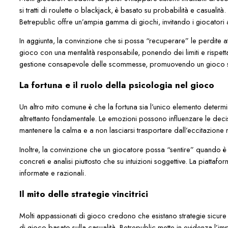
si tratti di roulette o blackjack, è basato su probabilità e casual
Betrepublic offre un’ampia gamma di giochi, invitando i giocatori a 
In aggiunta, la convinzione che si possa “recuperare” le perdite 
gioco con una mentalità responsabile, ponendo dei limiti e rispetta
gestione consapevole delle scommesse, promuovendo un gioco s
La fortuna e il ruolo della psicologia nel gioco
Un altro mito comune è che la fortuna sia l’unico elemento determi
altrettanto fondamentale. Le emozioni possono influenzare le deci
mantenere la calma e a non lasciarsi trasportare dall’eccitazion
Inoltre, la convinzione che un giocatore possa “sentire” quando è
concreti e analisi piuttosto che su intuizioni soggettive. La piatta
informate e razionali.
Il mito delle strategie vincitrici
Molti appassionati di gioco credono che esistano strategie sicure 
di gioco basato sulla casualità. Betrepublic mette in evidenza l’im