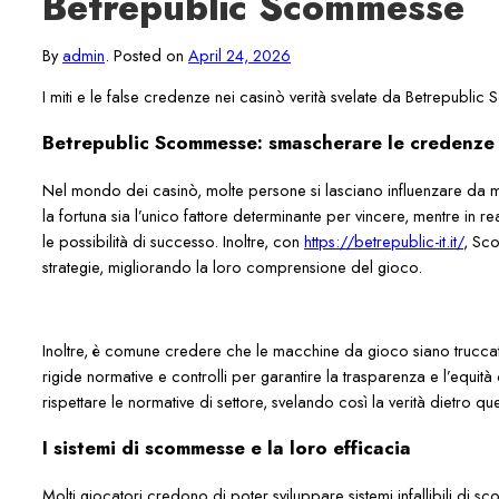
Betrepublic Scommesse
By
admin
.
Posted on
April 24, 2026
I miti e le false credenze nei casinò verità svelate da Betrepubli
Betrepublic Scommesse: smascherare le credenze
Nel mondo dei casinò, molte persone si lasciano influenzare da m
la fortuna sia l’unico fattore determinante per vincere, mentre in 
le possibilità di successo. Inoltre, con
https://betrepublic-it.it/
, Sc
strategie, migliorando la loro comprensione del gioco.
Inoltre, è comune credere che le macchine da gioco siano truccate
rigide normative e controlli per garantire la trasparenza e l’equit
rispettare le normative di settore, svelando così la verità dietro qu
I sistemi di scommesse e la loro efficacia
Molti giocatori credono di poter sviluppare sistemi infallibili di