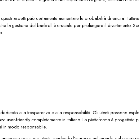
esti aspetti può certamente aumentare le probabilità di vincita. Tuttavi
he la gestione del bankroll è cruciale per prolungare il divertimento.
o.
dicato alla trasparenza e alla responsabilità. Gli utenti possono espl
a user-friendly completamente in italiano. La piattaforma è progettata p
si in modo responsabile.
generoso per nuovi utenti, rendendo l’ingresso nel mondo del gioco onli