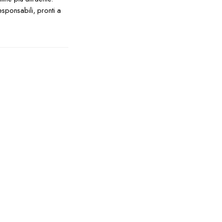
sponsabili, pronti a