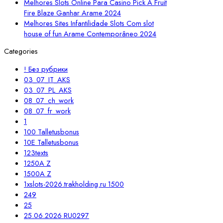
Melhores Slots Online Para Casino Pick A Fruit
Fire Blaze Ganhar Arame 2024
Melhores Sites Infantilidade Slots Com slot
house of fun Arame Contemporâneo 2024
Categories
! Без рубрики
03_07_IT_AKS
03_07_PL_AKS
08_07_ch_work
08_07_fr_work
1
100 Talletusbonus
10E Talletusbonus
123texts
1250A Z
1500A Z
1xslots-2026.trakholding.ru 1500
249
25
25.06.2026 RU0297