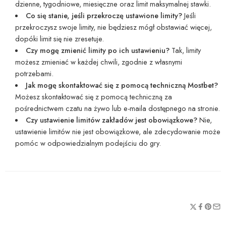
dzienne, tygodniowe, miesięczne oraz limit maksymalnej stawki.
Co się stanie, jeśli przekroczę ustawione limity?
Jeśli
przekroczysz swoje limity, nie będziesz mógł obstawiać więcej,
dopóki limit się nie zresetuje.
Czy mogę zmienić limity po ich ustawieniu?
Tak, limity
możesz zmieniać w każdej chwili, zgodnie z własnymi
potrzebami.
Jak mogę skontaktować się z pomocą techniczną Mostbet?
Możesz skontaktować się z pomocą techniczną za
pośrednictwem czatu na żywo lub e-maila dostępnego na stronie.
Czy ustawienie limitów zakładów jest obowiązkowe?
Nie,
ustawienie limitów nie jest obowiązkowe, ale zdecydowanie może
pomóc w odpowiedzialnym podejściu do gry.