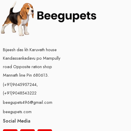
Bijeesh das kh Karuvath house
Kandassankadavu po Mampully
road Opposite ration shop
Mannath line Pin 680613.
(+91)9645957244,
(+91)9048543222
beegupets496@gmail.com
beegupets.com
Social Media