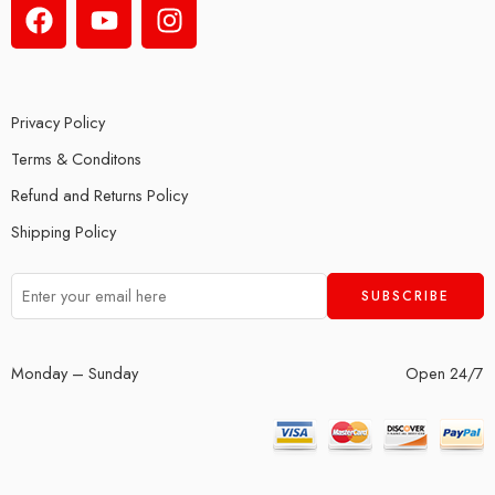
Privacy Policy
Terms & Conditons
Refund and Returns Policy
Shipping Policy
Monday – Sunday
Open 24/7