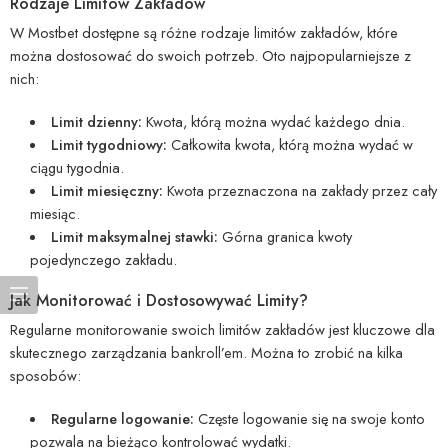
Rodzaje Limitów Zakładów
W Mostbet dostępne są różne rodzaje limitów zakładów, które
można dostosować do swoich potrzeb. Oto najpopularniejsze z
nich:
Limit dzienny:
Kwota, którą można wydać każdego dnia.
Limit tygodniowy:
Całkowita kwota, którą można wydać w
ciągu tygodnia.
Limit miesięczny:
Kwota przeznaczona na zakłady przez cały
miesiąc.
Limit maksymalnej stawki:
Górna granica kwoty
pojedynczego zakładu.
Jak Monitorować i Dostosowywać Limity?
Regularne monitorowanie swoich limitów zakładów jest kluczowe dla
skutecznego zarządzania bankroll’em. Można to zrobić na kilka
sposobów:
Regularne logowanie:
Częste logowanie się na swoje konto
pozwala na bieżąco kontrolować wydatki.