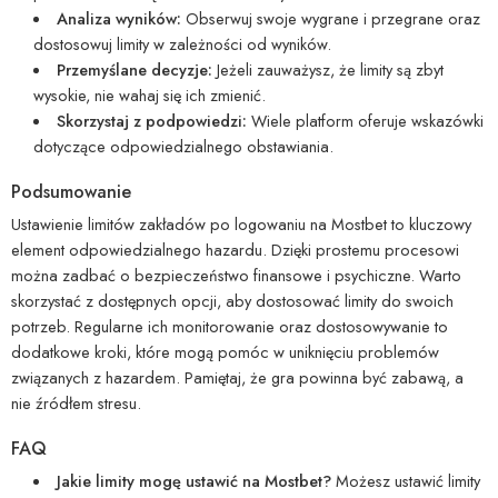
Analiza wyników:
Obserwuj swoje wygrane i przegrane oraz
dostosowuj limity w zależności od wyników.
Przemyślane decyzje:
Jeżeli zauważysz, że limity są zbyt
wysokie, nie wahaj się ich zmienić.
Skorzystaj z podpowiedzi:
Wiele platform oferuje wskazówki
dotyczące odpowiedzialnego obstawiania.
Podsumowanie
Ustawienie limitów zakładów po logowaniu na Mostbet to kluczowy
element odpowiedzialnego hazardu. Dzięki prostemu procesowi
można zadbać o bezpieczeństwo finansowe i psychiczne. Warto
skorzystać z dostępnych opcji, aby dostosować limity do swoich
potrzeb. Regularne ich monitorowanie oraz dostosowywanie to
dodatkowe kroki, które mogą pomóc w uniknięciu problemów
związanych z hazardem. Pamiętaj, że gra powinna być zabawą, a
nie źródłem stresu.
FAQ
Jakie limity mogę ustawić na Mostbet?
Możesz ustawić limity