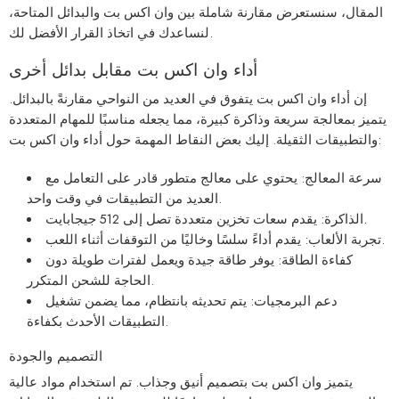
المقال، سنستعرض مقارنة شاملة بين وان اكس بت والبدائل المتاحة،
لنساعدك في اتخاذ القرار الأفضل لك.
أداء وان اكس بت مقابل بدائل أخرى
إن أداء وان اكس بت يتفوق في العديد من النواحي مقارنةً بالبدائل.
يتميز بمعالجة سريعة وذاكرة كبيرة، مما يجعله مناسبًا للمهام المتعددة
والتطبيقات الثقيلة. إليك بعض النقاط المهمة حول أداء وان اكس بت:
سرعة المعالج: يحتوي على معالج متطور قادر على التعامل مع
العديد من التطبيقات في وقت واحد.
الذاكرة: يقدم سعات تخزين متعددة تصل إلى 512 جيجابايت.
تجربة الألعاب: يقدم أداءً سلسًا وخاليًا من التوقفات أثناء اللعب.
كفاءة الطاقة: يوفر طاقة جيدة ويعمل لفترات طويلة دون
الحاجة للشحن المتكرر.
دعم البرمجيات: يتم تحديثه بانتظام، مما يضمن تشغيل
التطبيقات الأحدث بكفاءة.
التصميم والجودة
يتميز وان اكس بت بتصميم أنيق وجذاب. تم استخدام مواد عالية