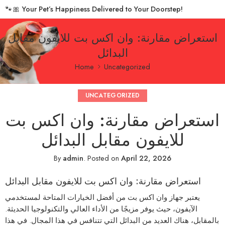
🐾🎀
Your Pet’s Happiness Delivered to Your Doorstep!
استعراض مقارنة: وان اكس بت للايفون مقابل
البدائل
Home
Uncategorized
UNCATEGORIZED
استعراض مقارنة: وان اكس بت
للايفون مقابل البدائل
By
admin
.
Posted on
April 22, 2026
استعراض مقارنة: وان اكس بت للايفون مقابل البدائل
يعتبر جهاز وان اكس بت من أفضل الخيارات المتاحة لمستخدمي
الآيفون، حيث يوفر مزيجًا من الأداء العالي والتكنولوجيا الحديثة.
بالمقابل، هناك العديد من البدائل التي تتنافس في هذا المجال. في هذا