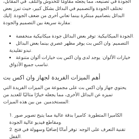
الجودة في تصنيعه، مما يجعله مقاومًا للخدوش والتلف. في المقابل،
تختلف الجودة والتصميم في البدائل بشكل كبير، حيث تبرز بعض
البدائل بتصاميم مبتكرة بينما تعاني أخرى من ضعف الجودة. إليك
مقارنة سريعة بين التصميم والجودة:
الجودة الميكانيكية: توفر بعض البدائل جودة ميكانيكية منخفضة.
التصميم: وان اكس بت يوفر مظهر عصري بينما بعض البدائل
تبدو تقليدية.
خيارات الألوان: يوجد لدى وان اكس بت خيارات ألوان متنوعة
تناسب جميع الأذواق.
أهم الميزات الفريدة لجهاز وان اكس بت
يحتوي جهاز وان اكس بت على مجموعة من الميزات الفريدة التي
تميزه عن البدائل الأخرى، مما يجعله خيارًا مثاليًا للعديد من
المستخدمين. من بين هذه الميزات:
الكاميرا المتطورة: كاميرا بدقة عالية مما يتيح تصوير صور
ومقاطع فيديو عالية الجودة.
تقنية التعرف على الوجه: توفر أمانًا إضافيًا وسهولة في فتح
القفل.