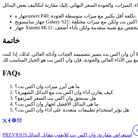
جهاز هuawei P40: تكلفة أقل بكثير مع ميزات متوسطة الجودة.
خاتمة
ا أن وان اكس بت يتميز بتصميمه الجذاب وأدائه العالي. لذلك، إذا كنت
FAQs
ما هي أبرز ميزات وان اكس بت؟
كيف يقارن أداء وان اكس بت مع البدائل الشهيرة؟
هل يستحق وان اكس بت السعر المرتفع؟
ما هي البدائل الأفضل لجهاز وان اكس بت؟
هل يؤثر استخدام تطبيقات متعددة على أداء وان اكس بت؟
PREVIOUS
استعراض مقارنة: وان اكس بت للايفون مقابل البدائل